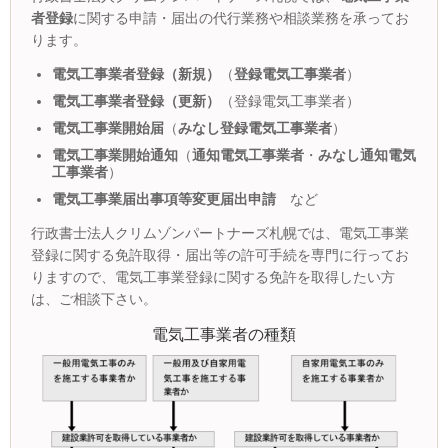
者登録
に関する申請・届出の代行業務や相談業務を承ってお
ります。
電気工事業者登録（新規）
（
登録電気工事業者
）
電気工事業者登録（更新）
（登録電気工事業者）
電気工事業開始届
（
みなし登録電気工事業者
）
電気工事業開始通知
（
通知電気工事業者
・
みなし通知電気
工事業者
）
電気工事業届出事項等変更届出申請
など
行政書士法人クリムゾンパートナーズ札幌では、電気工事業
登録に関する免許取得・届出等の許可手続を専門に行ってお
りますので、電気工事業登録に関する免許を取得したい方
は、ご相談下さい。
電気工事業者の種類