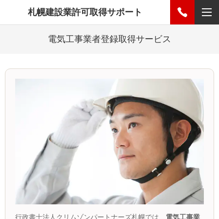
札幌建設業許可取得サポート
電気工事業者登録取得サービス
行政書士法人クリムゾンパートナーズ札幌では、
電気工事業