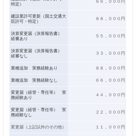
６６，０００円
特定）
建設業許可更新
（国土交通大
８８，０００円
臣許可・特定）
決算変更届（決算報告書）
５５，０００円
経審あり
決算変更届（決算報告書）
３３，０００円
経審なし
業種追加 実務経験あり
８８，０００円
業種追加 実務経験なし
６６，０００円
変更届（経管・専任等） 実
４４，０００円
務経験あり
変更届（経管・専任等） 実
２２，０００円
務経験なし
変更届（上記以外のその他）
１１，０００円