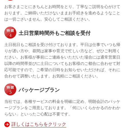
お客さまごとにきちんとお時間をとり、丁寧なご説明を心がけて
おります。ご納得いただけないままお手続きを進めるようなこと
は一切ございません。安心してご相談ください。
土日営業時間外もご相談を受付
土日祝日もご相談を受け付けております。平日は仕事でいつも帰
りが遅い方や、昼間は家事や育児で忙しい方など、ぜひご利用く
ださい。
お客様が事前にご連絡をいただいた場合には通常営業日
以降の時間帯並びに土日についてもお客様のご都合に合わせて対
応可能ですので、ご希望の日時をお知らせいただければ、それに
合わせて調整いたします。お気軽にご相談ください。
パッケージプラン
当社では、各種サービスの料金を明確に定め、明朗会計のパッケ
ージプランをご用意しております。「何にいくらかかるのかわか
らない」といったご心配は不要です。
詳しくはこちらをクリック