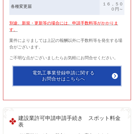
１６，５０
各種変更届
０円～
別途、新規・更新等の場合には、申請手数料等がかかりま
す。
案件によりましては上記の報酬以外に手数料等を発生する場
合がございます。
ご不明な点がございましたらお気軽にお問合せください。
電気工事業登録申請に関する
お問合せはこちらへ
建設業許可申請申請手続き スポット料金
表