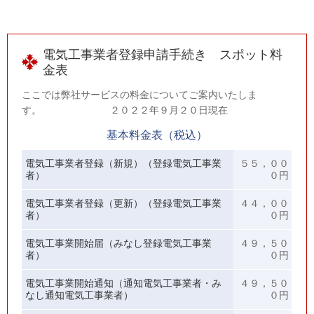
電気工事業者登録申請手続き スポット料
金表
ここでは弊社サービスの料金についてご案内いたしま
す。 ２０２２年９月２０日現在
基本料金表（税込）
電気工事業者登録（新規）（登録電気工事業
５５，００
者）
０円
電気工事業者登録（更新）（登録電気工事業
４４，００
者）
０円
電気工事業開始届（みなし登録電気工事業
４９，５０
者）
０円
電気工事業開始通知（通知電気工事業者・み
４９，５０
なし通知電気工事業者）
０円