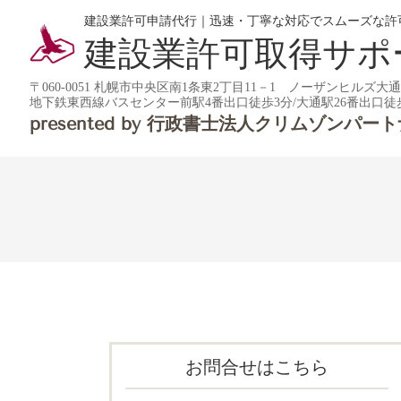
建設業許可申請代行｜迅速・丁寧な対応でスムーズな許
建設業許可取得サポ
〒060-0051 札幌市中央区南1条東2丁目11－1 ノーザンヒルズ大
地下鉄東西線バスセンター前駅4番出口徒歩3分/大通駅26番出口徒
presented by
行政書士法人クリムゾンパート
お問合せはこちら