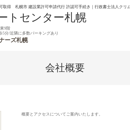
可取得 札幌市 建設業許可申請代行 許認可手続き｜行政書士法人クリ
ートセンター札幌
通東9階
歩5分/近隣に多数パーキングあり
ナーズ札幌
会社概要
概要とアクセスについてご案内いたします。