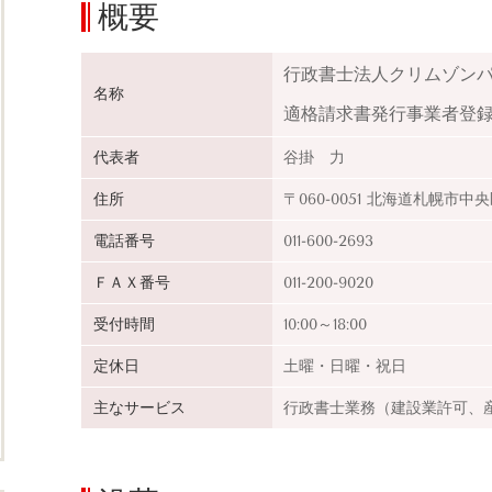
概要
行政書士法人クリムゾン
名称
適格請求書発行事業者登録
代表者
谷掛 力
住所
〒060-0051 北海道札幌市
電話番号
011-600-2693
ＦＡＸ番号
011-200-9020
受付時間
10:00～18:00
定休日
土曜・日曜・祝日
主なサービス
行政書士業務（建設業許可、