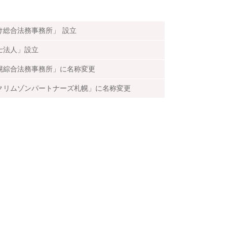
け総合法務事務所」 設立
士法人」設立
幌綜合法務事務所」に名称変更
クリムゾンパートナーズ札幌」に名称変更